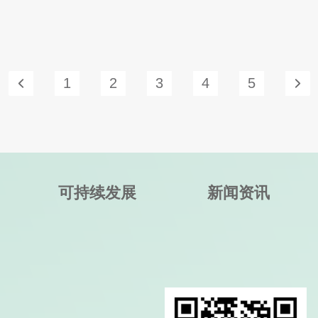
1
2
3
4
5
可持续发展
新闻资讯