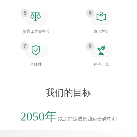
5
6
健康工作&生活
廉洁方针
7
8
合规性
种子计划
我们的目标
2050年
或之前达成集团运营碳中和