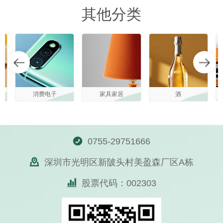
其他分类
消费电子
家具家居
酒
0755-29751666
深圳市光明区新陂头村美盈森厂区A栋
股票代码：002303